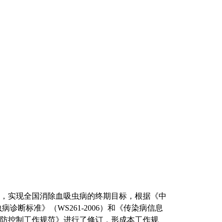
，实现全国消除血吸虫病的终期目标，根据《中
血吸虫病诊断标准》（WS261-2006）和《传染病信息
虫病预防控制工作规范》进行了修订，形成本工作规