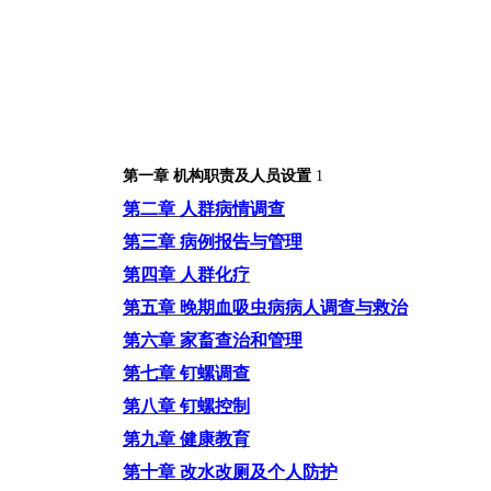
第一章
机构职责及人员设置
1
第二章
人群病情调查
第三章
病例报告与管理
第四章
人群化疗
第五章
晚期血吸虫病病人调查与救治
第六章
家畜查治和管理
第七章
钉螺调查
第八章
钉螺控制
第九章
健康教育
第十章
改水改厕及个人防护