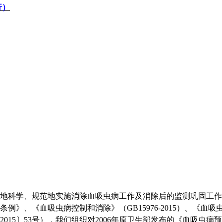
行）
地科学、规范地实施消除血吸虫病工作及消除后的监测巩固工作
条例》、《血吸虫病控制和消除》（
GB15976-2015）、《
2015〕53号），我们组织对2006年原卫生部发布的《血吸