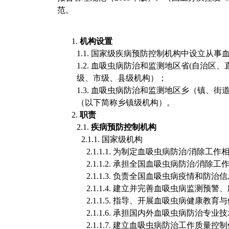
范。
1.
机构设置
1.1.
国家级疾病预防控制机构中设立从事
1.2.
血吸虫病防治和监测地区省
(自治区、
级、市级、县级机构）；
1.3.
血吸虫病防治和监测地区乡（镇、街
（以下简称乡镇级机构）。
2.
职责
2.1.
疾病预防控制机构
2.1.1.
国家级机构
2.1.1.1.
为制定血吸虫病防治
/消除工作
2.1.1.2.
承担全国血吸虫病防治
/消除工
2.1.1.3.
负责全国血吸虫病疫情和防治信
2.1.1.4.
建立并完善血吸虫病监测预警、
2.1.1.5.
指导、开展血吸虫病健康教育与
2.1.1.6.
承担国内外血吸虫病防治专业技
2.1.1.7.
建立血吸虫病防治工作质量控制