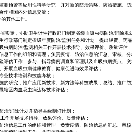
监测预警等应用性科学研究，并对新的防治策略、防治措施、防
合作和国内外信息交流；
办的其他工作。
本省实际，协助卫生计生行政部门制定省级血吸虫病防治/消除规
生行政部门制定省级年度防治
/监测任务和计划，提出经费、药
吸虫病防治
/监测相关工作开展技术指导、效果评价、质量评估
信息工作的组织和管理，负责疫情、防治信息的汇总、审核、分
险评估工作，参与、指导病例调查和管理以及血吸虫病疫点、突
、开展血吸虫病健康教育、健康促进与效果评估；
专业技术培训和技能考核；
施的研究，推广应用新技术、新方法等科技成果，总结、推广防
展辖区内血吸虫病达标技术评估；
防治
/消除计划并指导县级制订计划；
关工作开展技术指导、效果评价、质量评估；
防治信息工作的组织和管理，负责疫情、防治信息的汇总、审核