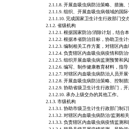
2.1.1.8.
开展血吸虫病防治策略、措施、
2.1.1.9.
组织、开展血吸虫病领域的国际
2.1.1.10.
完成国家卫生计生行政部门交
2.1.2.
省级机构
2.1.2.1.
根据国家防治
/消除计划，结合
2.1.2.2.
根据本省防治目标，协助卫生计
2.1.2.3.
编制相关工作方案，对辖区内血
2.1.2.4.
负责辖区内血吸虫病疫情和防治
2.1.2.5.
组织开展血吸虫病监测预警和风
2.1.2.6.
编写、制作健康教育材料，指导
2.1.2.7.
对辖区内血吸虫病防治人员开展
2.1.2.8.
开展血吸虫病防治策略、控制措
2.1.2.9.
协助省级卫生计生行政部门，开
2.1.2.10.
承办上级交办的其他工作。
2.1.3.
市级机构
2.1.3.1.
协助市级卫生计生行政部门制订
2.1.3.2.
对辖区内血吸虫病防治
/监测相
2.1.3.3.
负责辖区内血吸虫病疫情监测和