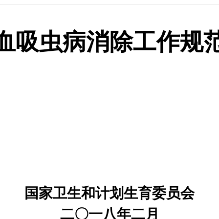
血吸虫病消除工作规
国家卫生和计划生育委员会
二
〇
一八年二月