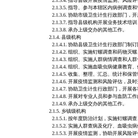
2.1.3.4.
指导县级开展疫情监测、风险评
2.1.3.5.
指导、参与本辖区内病例调查和
2.1.3.6.
协助市级卫生计生行政部门，开
2.1.3.7.
指导县级机构开展业务技术培训
2.1.3.8.
承办上级交办的其他工作。
2.1.4.
县级机构
2.1.4.1.
协助县级卫生计生行政部门制订
2.1.4.2.
组织、实施钉螺调查和药物灭螺
2.1.4.3.
组织、实施人群病情调查和人群
2.1.4.4.
组织、实施血吸虫病健康教育、
2.1.4.5.
收集、整理、汇总、统计和保管
2.1.4.6.
开展疫情监测和风险评估，及时
2.1.4.7.
协助卫生计生行政部门，开展各
2.1.4.8.
开展对专业人员和参与血防工作
2.1.4.9.
承办上级交办的其他工作。
2.1.5.
乡镇级机构
2.1.5.1.
按年度防治计划，实施钉螺调查
2.1.5.2.
实施人群查病及化疗、血吸虫病
2.1.5.3.
开展疫情监测，协助开展风险评