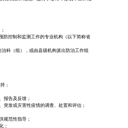
）；
病预防控制和监测工作的专业机构（以下简称省
防治科（组），或由县级机构派出防治工作组
支持；
、报告及反馈；
、突发或灾害性疫情的调查、处置和评估；
供规范性指导；
化；