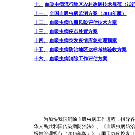
十、
血吸虫病流行地区农村改厕技术规范（试
十一、
全国血吸虫病监测方案（
2014
年版）
十二、
血吸虫病传播风险评估技术方案
十三、
血吸虫病疫点处置方案
十四、
血吸虫病突发疫情应急处理预案
十五、
血吸虫病防治地区达标考核验收方案
十六、
血吸虫病消除工作评估方案
为加快我国消除血吸虫病工作进程，指导各
华人民共和国传染病防治法》、《血吸虫病防治
报告管理规范（2015年版）》（国卫办疾控发〔