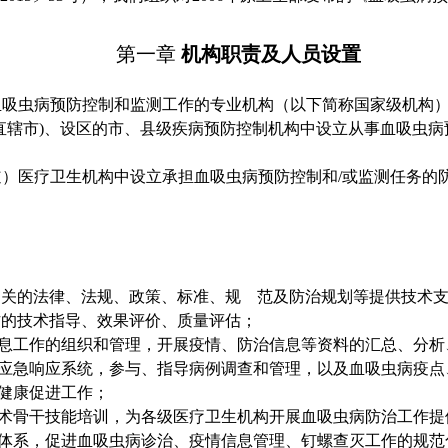
第一章
机构职责及人员设置
血吸虫病预防控制和监测工作的专业机构（以下简称国家级机构
直辖市)、设区的市、县级疾病预防控制机构中设立从事血吸虫
道）医疗卫生机构中设立承担血吸虫病预防控制和
/或监测任务的
相关的法律、法规、政策、标准、规 范及防治规划等提供技术
作的技术指导、效果评价、质量评估；
息工作的组织和管理，开展疫情、防治信息等资料的汇总、分析
应急响应系统，参与、指导病例调查和管理，以及血吸虫病疫点
健康促进工作；
术骨干技能培训，为各级医疗卫生机构开展血吸虫病防治工作提
体系，促进血吸虫病诊治、疫情信息管理、钉螺查灭工作的规范