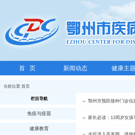
首 页
新闻动态
健康主
当前位置:
首页
栏目导航
鄂州市预防接种门诊信
››
免疫与疫苗
家长必读：13周岁女孩
››
健康教育
水痘进入高发期，请做好
››