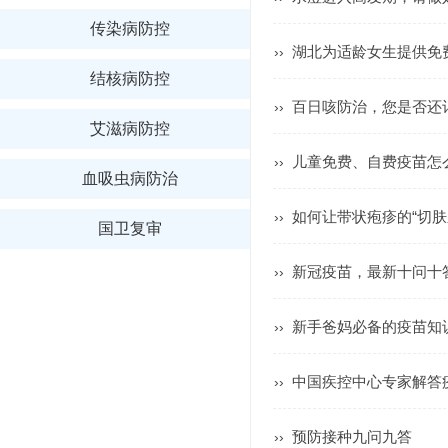
传染病防控
湖北为适龄女生提供免
››
结核病防控
百日咳防治，您是否还
››
艾滋病防控
儿童免费、自费疫苗怎
››
血吸虫病防治
如何让带状疱疹的“切肤
››
国卫复审
新冠疫苗，最新十问十
››
新手爸妈必备的疫苗知
››
中国疾控中心专家解答
››
预防接种九问九答
››