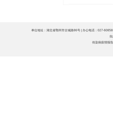
单位地址：湖北省鄂州市古城路86号 | 办公电话：027-60858323 
虫
传染病疫情报告值班