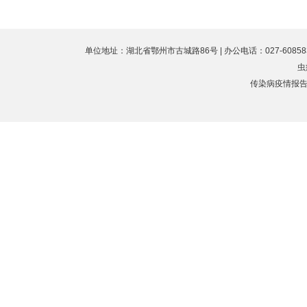
单位地址：湖北省鄂州市古城路86号 | 办公电话：027-60858323 
虫
传染病疫情报告值班