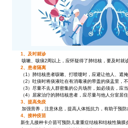
1、及时就诊
咳嗽、咳痰2周以上，应怀疑得了肺结核，要及时就
2、患者隔离
（1）肺结核患者咳嗽、打喷嚏时，应避让他人、遮
（2）吐痰时将痰液吐在有消毒液的带盖的痰盂里，
（3）尽量不去人群密集的公共场所，如必须去，应
（4）居家治疗的肺结核患者，应尽量与他人分室居
3、提高
免疫
加强营养，注意休息，提高人体抵抗力，有助于预防
4、接种疫苗
新生儿接种卡介苗可预防儿童重症结核和结核性脑膜