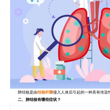
肺结核是由
结核杆菌
侵入人体后引起的一种具有传染
二、肺结核有哪些症状？