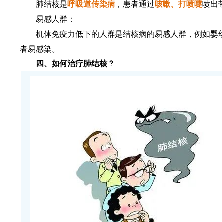
肺结核是
呼吸道传染病
，患者通过
咳嗽、打喷嚏
喷出
易感人群：
机体免疫力低下的人群是结核病的易感人群，例如婴
者易感染。
四、如何治疗肺结核？