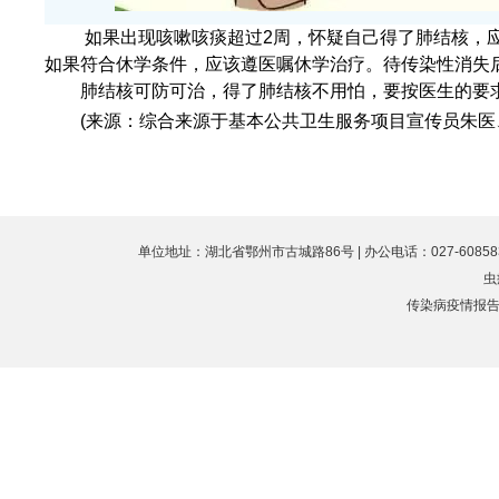
如果出现咳嗽咳痰超过2周，怀疑自己得了肺结核，
如果符合休学条件，应该遵医嘱休学治疗。待传染性消失
肺结核可防可治，得了肺结核不用怕，要按医生的要
(来源：综合来源于基本公共卫生服务项目宣传员朱医
单位地址：湖北省鄂州市古城路86号 | 办公电话：027-60858323 
虫
传染病疫情报告值班