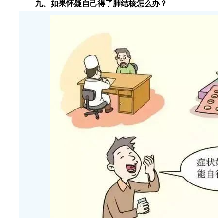
九、如果怀疑自己得了肺结核怎么办？