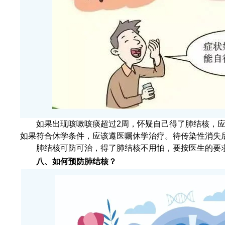
如果出现咳嗽咳痰超过2周，怀疑自己得了肺结核，
如果符合休学条件，应该遵医嘱休学治疗。待传染性消失
肺结核可防可治，得了肺结核不用怕，要按医生的要
八
、如何预防肺结核？