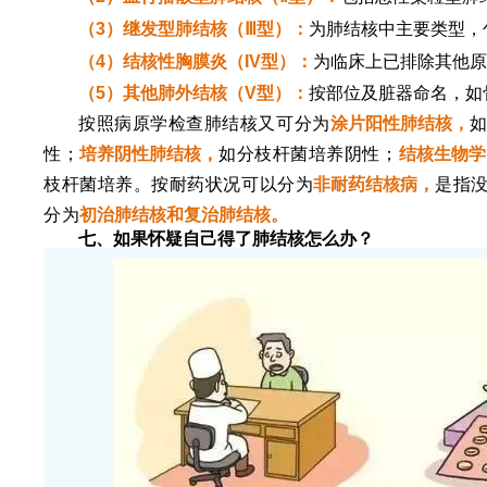
（3）继发型肺结核（Ⅲ型）：
为肺结核中主要类型，
（4）结核性胸膜炎（IV型）：
为临床上已排除其他原
（5）其他肺外结核（V型）：
按部位及脏器命名，如
按照病原学检查肺结核又可分为
涂片阳性肺结核，
性；
培养阴性肺结核，
如分枝杆菌培养阴性；
结核生物学
枝杆菌培养。按耐药状况可以分为
非耐药结核病，
是指
分为
初治肺结核和复治肺结核。
七、如果怀疑自己得了肺结核怎么办？