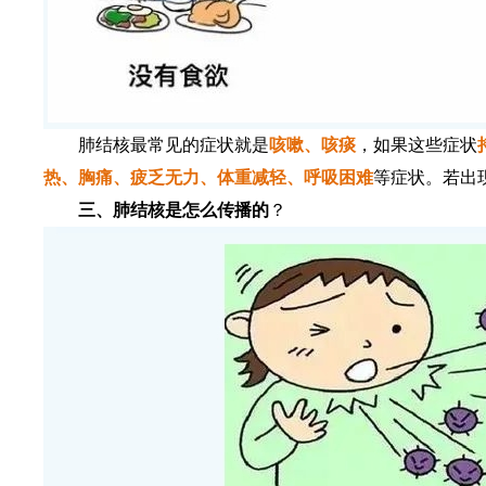
肺结核最常见的症状就是
咳嗽、咳痰
，如果这些症状
热、胸痛、疲乏无力、体重减轻、呼吸困难
等症状。若出
三、肺结核是怎么传播的
？