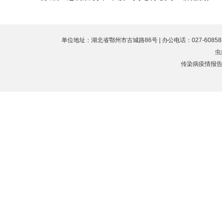
单位地址：湖北省鄂州市古城路86号 | 办公电话：027-60858323 
虫
传染病疫情报告值班