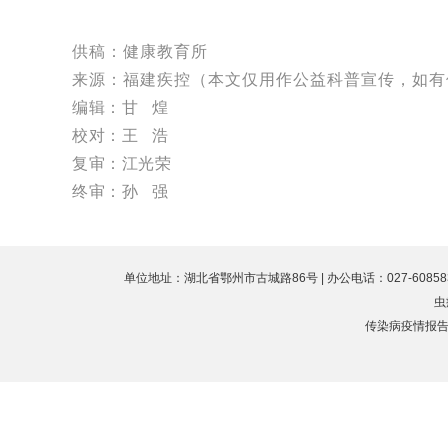
供稿：健康教育所
来源：福建疾控
（本文仅用作公益科普宣传，如有
编辑：甘 煌
校对：王 浩
复审：江光荣
终审：孙 强
单位地址：湖北省鄂州市古城路86号 | 办公电话：027-60858323 
虫
传染病疫情报告值班