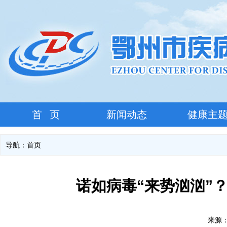
首 页
新闻动态
健康主
导航：
首页
诺如病毒“来势汹汹”
来源：