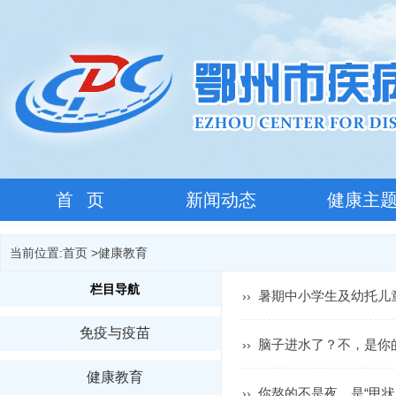
首 页
新闻动态
健康主
当前位置:
首页
>
健康教育
栏目导航
暑期中小学生及幼托儿
››
免疫与疫苗
脑子进水了？不，是你的
››
健康教育
你熬的不是夜，是“甲状
››