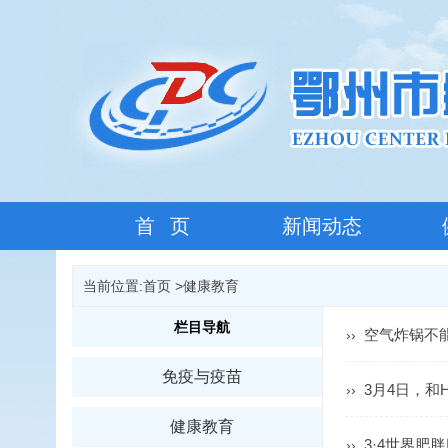
首 页
新闻动态
当前位置:
首页
>
健康教育
栏目导航
空气炸锅不
››
免疫与疫苗
3月4日，和
››
健康教育
3·4世界肥
››